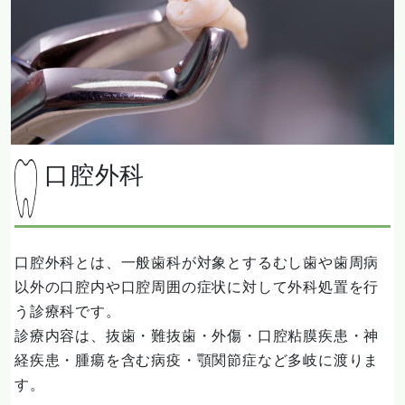
口腔外科
口腔外科とは、一般歯科が対象とするむし歯や歯周病
以外の口腔内や口腔周囲の症状に対して外科処置を行
う診療科です。
診療内容は、抜歯・難抜歯・外傷・口腔粘膜疾患・神
経疾患・腫瘍を含む病疫・顎関節症など多岐に渡りま
す。